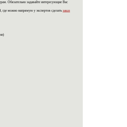
рам. Обязательно задавайте интересующие Вас
, где можно напрямую у экспертов сделать
заказ
ии)