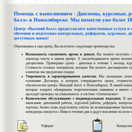
Помощь с выполнением - Дипломы, курсовые, 
балл» в Новосибирске. Мы помогли уже более 10
Центр «Высший балл» предоставляет качественные услуги в 
обучении и подготовке контрольных, рефератов, курсовых, ди
доступным ценам!
Обратившись в наш центр, Вы получаете следующие преимущества:
Возможность сэкономить время и деньги.
Вы можете получить п
перевода текста в нашем центре. А высвободившееся время посвят
дисциплины. Примерные сроки - дипломы в течение 1 месяца, кур
Стоимость готовых материалов, которые Вы можете дистанционно ку
клиентам мы предлагаем скидки.
Уверенность в гарантированном качестве.
Мы оказываем помощ
основании Договора, в котором утверждаются сроки, стоимос
обязательства центра «Высший балл» в Новосибирске. В нашей комп
которые владеют обширными теоретическими знаниями и имеют п
проходит проверку на уникальность в системе «Антиплагиат».
Комплексное обслуживание с индивидуальным подходом.
В цен
написанию дипломной работы, курсовой работы, реферата, контроль
чертежи, бизнес-план, подготовить ответы на экзаменационные билет
менеджеры свяжутся с Вами в течение дня и дадут пояснения по всем
Реферат
Контроль