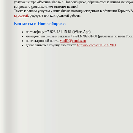
услугах центра «Высший балл» в Новосибирске, обращайтесь к нашим менедже
вопросы, с удовольствием ответим на них!
Также к вашим услугам - наша биржа помощи студентам в обучении Topwork24
курсовой
, реферата или контрольной работы.
Контакты в Новосибирске:
по телефону:+7-923-181-15-81 (Whats App)
менеджер по он-лайн заказам +7-913-792-01-60 (работаем по всей Росс
по электронной почте:
vball5@yandex.ru
добавляйтесь в группу вконтакте:
http://vk.com/club12392911