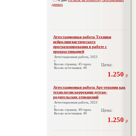
данных
Аттестационная работа Техники
нейролингвистического
программирования в работе с
прокрастинацией
Аттестационная работа, 2023
г.
Кол-во страниц: 45+прил.
Цена:
Кол-во источников: 40
1.250
р
Аттестационная работа Арт-терапия как
технологии коррекции детско-
родительских отношений
Аттестационная работа, 2023
г.
Кол-во страниц: 49+прил.
Цена:
Кол-во источников: 40
1.250
р