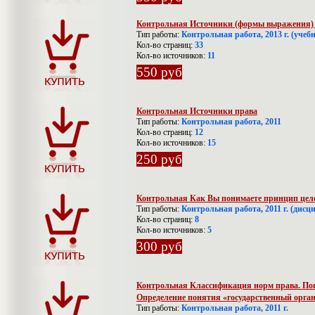
Контрольная Источники (формы выражения) 
Тип работы:
Контрольная работа, 2013 г. (учеб
Кол-во страниц:
33
Кол-во источников:
11
550 руб
Контрольная Источники права
Тип работы:
Контрольная работа, 2011
Кол-во страниц:
12
Кол-во источников:
15
250 руб
Контрольная Как Вы понимаете принцип цело
Тип работы:
Контрольная работа, 2011 г. (дисц
Кол-во страниц:
8
Кол-во источников:
5
300 руб
Контрольная Классификация норм права. Пон
Определение понятия «государственный орга
Тип работы:
Контрольная работа, 2011 г.