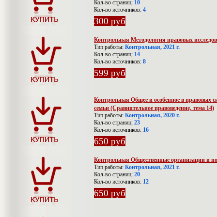
Кол-во страниц:
10
Кол-во источников:
4
300 руб
Контрольная Методология правовых исследо
Тип работы:
Контрольная, 2021 г.
Кол-во страниц:
14
Кол-во источников:
8
599 руб
Контрольная Общее и особенное в правовых с
семьи (Сравнительное правоведение, тема 14)
Тип работы:
Контрольная, 2020 г.
Кол-во страниц:
23
Кол-во источников:
16
650 руб
Контрольная Общественные организации и п
Тип работы:
Контрольная, 2021 г.
Кол-во страниц:
20
Кол-во источников:
12
650 руб