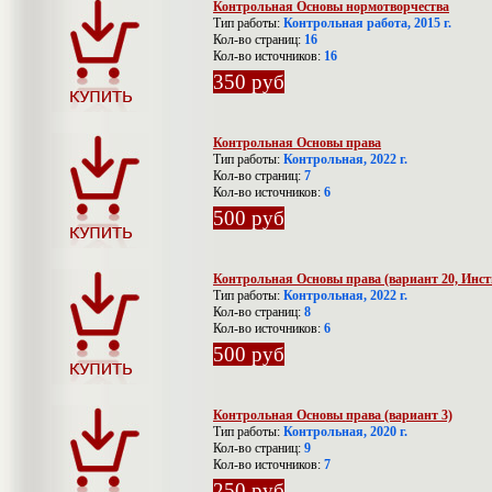
Контрольная Основы нормотворчества
Тип работы:
Контрольная работа, 2015 г.
Кол-во страниц:
16
Кол-во источников:
16
350 руб
Контрольная Основы права
Тип работы:
Контрольная, 2022 г.
Кол-во страниц:
7
Кол-во источников:
6
500 руб
Контрольная Основы права (вариант 20, Инст
Тип работы:
Контрольная, 2022 г.
Кол-во страниц:
8
Кол-во источников:
6
500 руб
Контрольная Основы права (вариант 3)
Тип работы:
Контрольная, 2020 г.
Кол-во страниц:
9
Кол-во источников:
7
250 руб