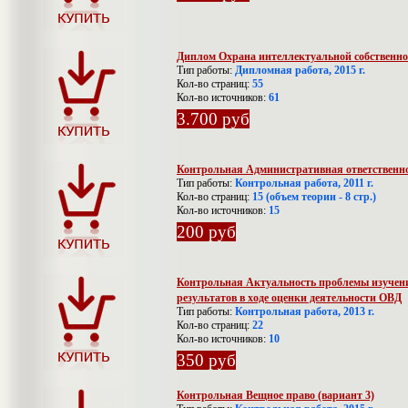
Диплом Охрана интеллектуальной собственнос
Тип работы:
Дипломная работа, 2015 г.
Кол-во страниц:
55
Кол-во источников:
61
3.700 руб
Контрольная Административная ответственн
Тип работы:
Контрольная работа, 2011 г.
Кол-во страниц:
15 (объем теории - 8 стр.)
Кол-во источников:
15
200 руб
Контрольная Актуальность проблемы изучени
результатов в ходе оценки деятельности ОВД
Тип работы:
Контрольная работа, 2013 г.
Кол-во страниц:
22
Кол-во источников:
10
350 руб
Контрольная Вещное право (вариант 3)