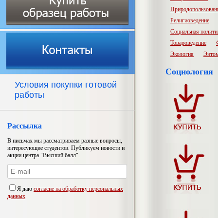
Природопользован
Религиоведение
Социальная полити
Товароведение
Экология
Энто
Социология
Условия покупки готовой
работы
Рассылка
В письмах мы рассматриваем разные вопросы,
интересующие студентов. Публикуем новости и
акции центра "Высший балл".
Я даю
согласие на обработку персональных
данных