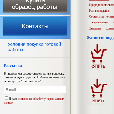
Природопользован
Религиоведение
Социальная полити
Товароведение
Экология
Энто
Животновод
Условия покупки готовой
работы
Рассылка
В письмах мы рассматриваем разные вопросы,
интересующие студентов. Публикуем новости и
акции центра "Высший балл".
Я даю
согласие на обработку персональных
данных