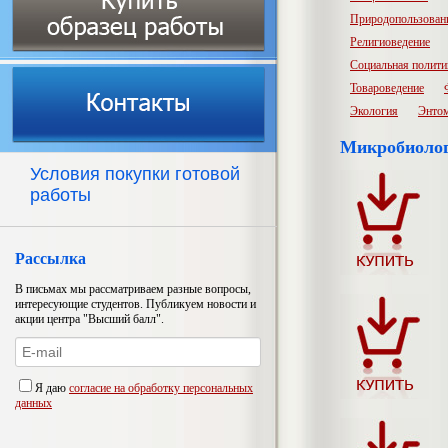
Природопользован
Религиоведение
Социальная полити
Товароведение
Экология
Энто
Микробиоло
Условия покупки готовой
работы
Рассылка
В письмах мы рассматриваем разные вопросы,
интересующие студентов. Публикуем новости и
акции центра "Высший балл".
Я даю
согласие на обработку персональных
данных