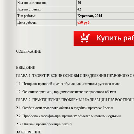
Кол-во источников:
40
Кол-во страниц:
42
Тип работы:
Курсовая, 2014
Цена работы
650 руб
СОДЕРЖАНИЕ
ВВЕДЕНИЕ
ГЛАВА 1. ТЕОРЕТИЧЕСКИЕ ОСНОВЫ ОПРЕДЕЛЕНИЯ ПРАВОВОГО О
1.1. Историко-правовой анализ обычая как источника русского права
1.2. Основные признаки, юридическое значение правового обычая
ГЛАВА 2. ПРАКТИЧЕСКИЕ ПРОБЛЕМЫ РЕАЛИЗАЦИИ ПРАВООТНО
2.1. Особенности правового обычая в судебной практике России
2.2. Проблема классификации правовых обычаев мировыми судьями
2.3. Обычай, противоречащий закону
ЗАКЛЮЧЕНИЕ