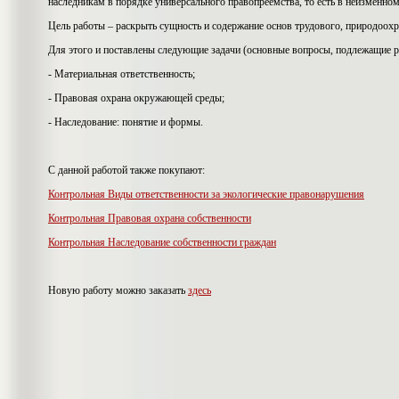
наследникам в порядке универсального правопреемства, то есть в неизменном 
Цель работы – раскрыть сущность и содержание основ трудового, природоохра
Для этого и поставлены следующие задачи (основные вопросы, подлежащие р
- Материальная ответственность;
- Правовая охрана окружающей среды;
- Наследование: понятие и формы.
С данной работой также покупают:
Контрольная Виды ответственности за экологические правонарушения
Контрольная Правовая охрана собственности
Контрольная Наследование собственности граждан
Новую работу можно заказать
здесь