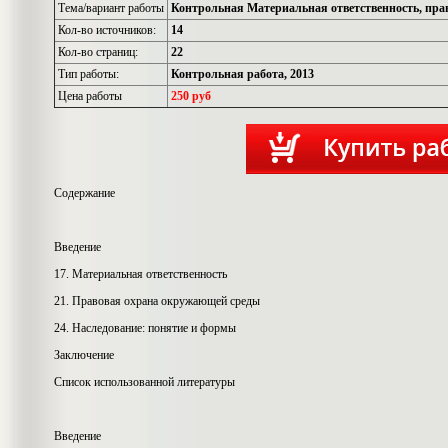
Тема/вариант работы
Контрольная Материальная ответственность, пра
Кол-во источников:
14
Кол-во страниц:
22
Тип работы:
Контрольная работа, 2013
Цена работы
250 руб
Содержание
Введение
17. Материальная ответственность
21. Правовая охрана окружающей среды
24. Наследование: понятие и формы
Заключение
Список использованной литературы
Введение