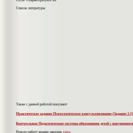
слуха. Охарактеризуйте их.
Список литературы
Также с данной работой покупают
Практическое задание Психологическое консультирование (Задание 2.1)
Контрольная Педагогические системы образования детей с нарушениям
Новую работу можно заказать
здесь