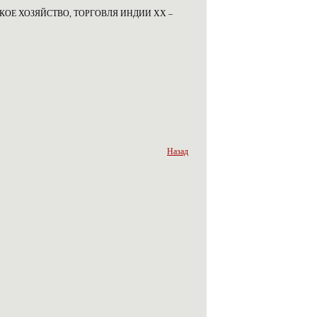
СКОЕ ХОЗЯЙСТВО, ТОРГОВЛЯ ИНДИИ ХХ –
Назад