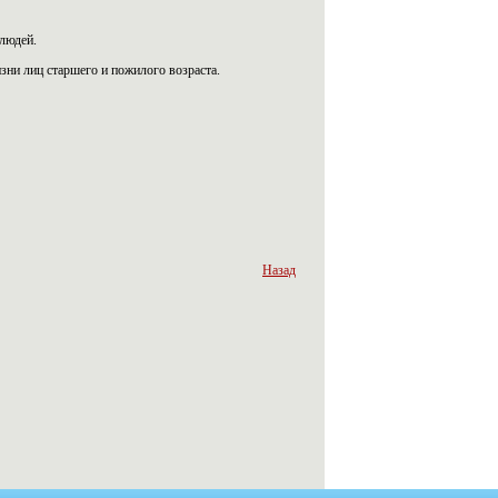
людей.
зни лиц старшего и пожилого возраста.
Назад