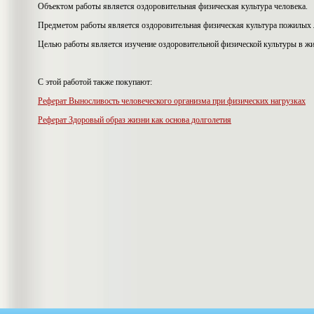
Объектом работы является оздоровительная физическая культура человека.
Предметом работы является оздоровительная физическая культура пожилых 
Целью работы является изучение оздоровительной физической культуры в жи
С этой работой также покупают:
Реферат Выносливость человеческого организма при физических нагрузках
Реферат Здоровый образ жизни как основа долголетия