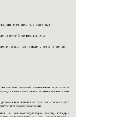
ИТАНИЮ В РАЗЛИЧНЫХ УЧЕБНЫХ
НЫХ ЗАНЯТИЙ ФИЗИЧЕСКИМИ
ЗАНЯТИЯМ ФИЗИЧЕСКИМИ УПРАЖНЕНИЯМИ
сших учебных заведений значительных затрат сил на
о отводится самостоятельным занятиям физическими
двигательной активности студентов, способствуют
умственной работоспособности.
аться на научно-методическую помощь кафедры