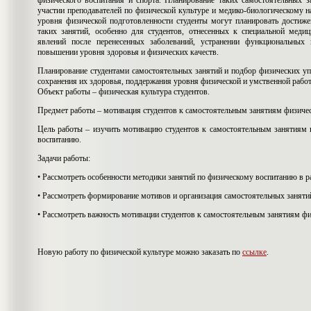
физического воспитания и спорта. Планирование таких самостоятельных 
участии преподавателей по физической культуре и медико-биологическому н
уровня физической подготовленности студенты могут планировать достижен
таких занятий, особенно для студентов, отнесенных к специальной меди
явлений после перенесенных заболеваний, устранении функциональных 
повышении уровня здоровья и физических качеств.
Планирование студентами самостоятельных занятий и подбор физических уп
сохранения их здоровья, поддержания уровня физической и умственной рабо
Объект работы – физическая культура студентов.
Предмет работы – мотивация студентов к самостоятельным занятиям физичес
Цель работы – изучить мотивацию студентов к самостоятельным занятиям 
воспитанию.
Задачи работы:
•
Рассмотреть особенности методики занятий по физическому воспитанию в 
•
Рассмотреть формирование мотивов и организация самостоятельных занят
•
Рассмотреть важность мотивации студентов к самостоятельным занятиям ф
Новую работу по физической культуре можно заказать по
ссылке
.