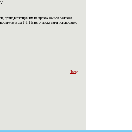
иод.
ей, принадлежащий им на правах общей долевой
нодательством РФ. На него также зарегистрировано
.
Назад