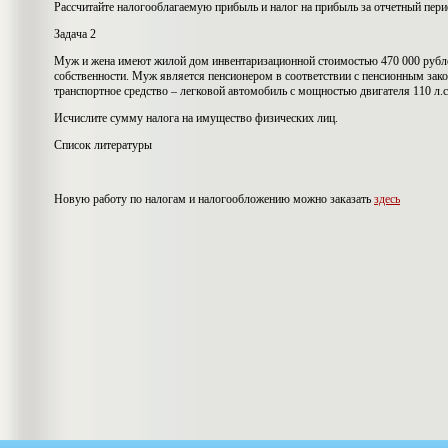
Рассчитайте налогооблагаемую прибыль и налог на прибыль за отчетный пер
Задача 2
Муж и жена имеют жилой дом инвентаризационной стоимостью 470 000 рубл
собственности. Муж является пенсионером в соответствии с пенсионным зако
транспортное средство – легковой автомобиль с мощностью двигателя 110 л.с
Исчислите сумму налога на имущество физических лиц.
Список литературы
Новую работу по налогам и налогообложению можно заказать
здесь