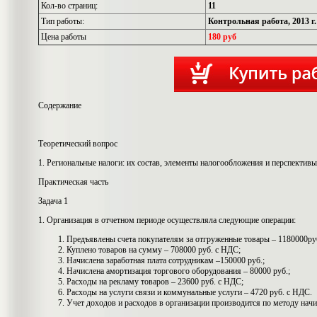
Кол-во страниц:
11
Тип работы:
Контрольная работа, 2013 г.
Цена работы
180 руб
Содержание
Теоретический вопрос
1. Региональные налоги: их состав, элементы налогообложения и перспекти
Практическая часть
Задача 1
1. Организация в отчетном периоде осуществляла следующие операции:
Предъявлены счета покупателям за отгруженные товары – 1180000ру
Куплено товаров на сумму – 708000 руб. с НДС;
Начислена заработная плата сотрудникам –150000 руб.;
Начислена амортизация торгового оборудования – 80000 руб.;
Расходы на рекламу товаров – 23600 руб. с НДС;
Расходы на услуги связи и коммунальные услуги – 4720 руб. с НДС.
Учет доходов и расходов в организации производится по методу начи