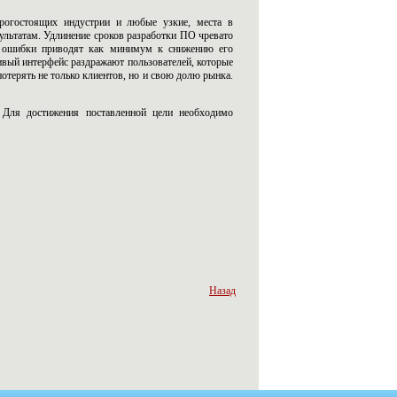
рогостоящих индустрии и любые узкие, места в
зультатам. Удлинение сроков разработки ПО чревато
ия ошибки приводят как минимум к снижению его
вый интерфейс раздражают пользователей, которые
отерять не только клиентов, но и свою долю рынка.
 Для достижения поставленной цели необходимо
Назад