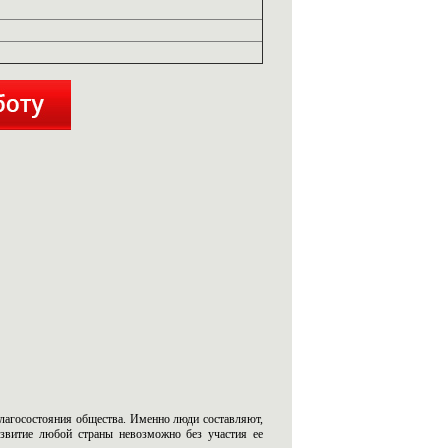
лагосостояния общества. Именно люди составляют,
азвитие любой страны невозможно без участия ее