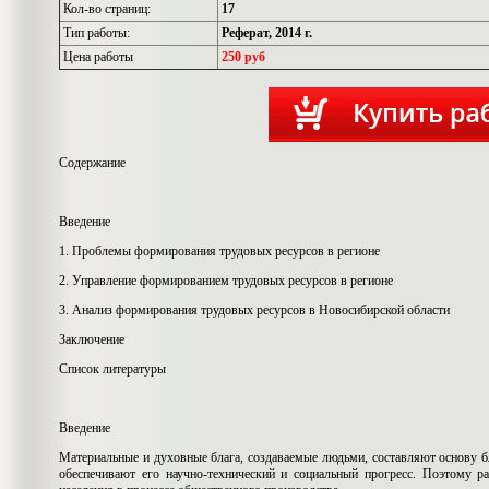
Кол-во страниц:
17
Тип работы:
Реферат, 2014 г.
Цена работы
250 руб
Содержание
Введение
1. Проблемы формирования трудовых ресурсов в регионе
2. Управление формированием трудовых ресурсов в регионе
3. Анализ формирования трудовых ресурсов в Новосибирской области
Заключение
Список литературы
Введение
Материальные и духовные блага, создаваемые людьми, составляют основу б
обеспечивают его научно-технический и социальный прогресс. Поэтому р