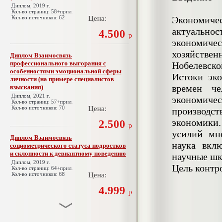
Диплом, 2019 г.
Кол-во страниц: 58+прил.
Кол-во источников: 62
Цена:
Экономиче
актуально
4.500
р
экономиче
хозяйстве
Диплом Взаимосвязь
профессионального выгорания с
Нобелевско
особенностями эмоциональной сферы
Истоки эко
личности (на примере специалистов
времен че
взыскания)
Диплом, 2021 г.
экономиче
Кол-во страниц: 57+прил.
Кол-во источников: 70
Цена:
производс
экономики
2.500
р
усилий мн
Диплом Взаимосвязь
наука вкл
социометрического статуса подростков
и склонности к девиантному поведению
научные шк
Диплом, 2019 г.
Цель контр
Кол-во страниц: 64+прил.
Кол-во источников: 68
Цена:
4.999
р
Диплом Взаимосвязь эмпатии и