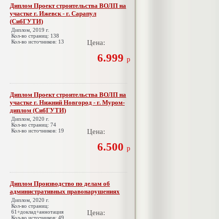
Диплом Проект строительства ВОЛП на
участке г. Ижевск - г. Сарапул
(СибГУТИ)
Диплом, 2019 г.
Кол-во страниц: 138
Кол-во источников: 13
Цена:
6.999
р
Диплом Проект строительства ВОЛП на
участке г. Нижний Новгород - г. Муром-
диплом (СибГУТИ)
Диплом, 2020 г.
Кол-во страниц: 74
Кол-во источников: 19
Цена:
6.500
р
Диплом Производство по делам об
административных правонарушениях
Диплом, 2020 г.
Кол-во страниц:
61+доклад+аннотация
Цена:
Кол-во источников: 49