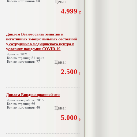
Кол-во источников: 68
Цена:
4.999
р
Диплом Взаимосвязь эмпатии и
негативных эмоциональных состояний
у сотрудников медицинского центра в
условиях пандемии COVID-19
Диплом, 2021 г.
Кол-во страниц: 51+прил.
Кол-во источников: 77
Цена:
2.500
р
Диплом Виндикационный иск
Дипломная работа, 2015
Кол-во страниц: 66
Кол-во источников: 46
Цена:
5.000
р