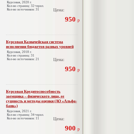
Курсовая, 2020 г.
Кол-во страниц: 32+прил.
Кол-во источников: 31
Цена:
950
р
Курсовая Казначейская система
исполнения бюджетов разных уровней
Курсовая, 2018 г.
Кол-во страниц: 31
Кол-во источников: 21
Цена:
950
р
Курсовая Кредитоспособность
заемщика – физического лица, ее
сущность и методы оценки (АО «Альфа-
банк»)
Курсовая, 2021 г.
Кол-во страниц: 34+прил.
Кол-во источников: 11
Цена:
900
р