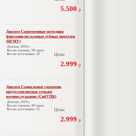
5.500
р
Диплом Современные методики
фиксации несъемных зубных протезов
(НГМУ)
Диплом, 2019 г.
Кол-во страниц: 38+прил.
Кол-во источников: 26
Цена:
2.999
р
Диплом Социальные гарантии,
предоставляемые семьям
военнослужащих (СибУПК)
Диплом, 2019 г.
Кол-во страниц: 40+прил.
Кол-во источников: 32
Цена:
2.999
р