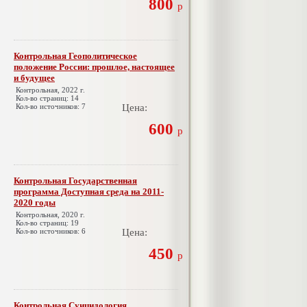
800
р
Контрольная Геополитическое
положение России: прошлое, настоящее
и будущее
Контрольная, 2022 г.
Кол-во страниц: 14
Кол-во источников: 7
Цена:
600
р
Контрольная Государственная
программа Доступная среда на 2011-
2020 годы
Контрольная, 2020 г.
Кол-во страниц: 19
Кол-во источников: 6
Цена:
450
р
Контрольная Суицидология