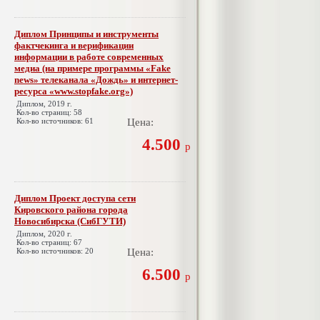
Диплом Принципы и инструменты
фактчекинга и верификации
информации в работе современных
медиа (на примере программы «Fake
news» телеканала «Дождь» и интернет-
ресурса «www.stopfake.org»)
Диплом, 2019 г.
Кол-во страниц: 58
Кол-во источников: 61
Цена:
4.500
р
Диплом Проект доступа сети
Кировского района города
Новосибирска (СибГУТИ)
Диплом, 2020 г.
Кол-во страниц: 67
Кол-во источников: 20
Цена:
6.500
р