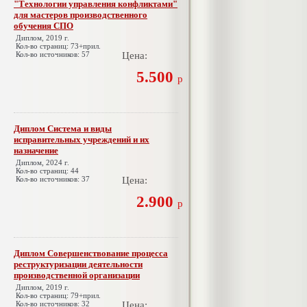
"Технологии управления конфликтами"
для мастеров производственного
обучения СПО
Диплом, 2019 г.
Кол-во страниц: 73+прил.
Кол-во источников: 57
Цена:
5.500
р
Диплом Система и виды
исправительных учреждений и их
назначение
Диплом, 2024 г.
Кол-во страниц: 44
Кол-во источников: 37
Цена:
2.900
р
Диплом Совершенствование процесса
реструктуризации деятельности
производственной организации
Диплом, 2019 г.
Кол-во страниц: 79+прил.
Кол-во источников: 32
Цена: