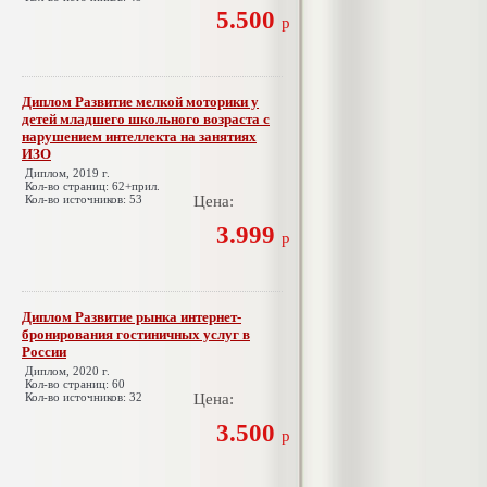
5.500
р
Диплом Развитие мелкой моторики у
детей младшего школьного возраста с
нарушением интеллекта на занятиях
ИЗО
Диплом, 2019 г.
Кол-во страниц: 62+прил.
Кол-во источников: 53
Цена:
3.999
р
Диплом Развитие рынка интернет-
бронирования гостиничных услуг в
России
Диплом, 2020 г.
Кол-во страниц: 60
Кол-во источников: 32
Цена:
3.500
р