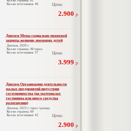
Кол-во страниц: 61
Кол-во источников: 46
Цена:
2.900
р
Диплом Меры социально-правовой
защиты женщин, имеющих детей
Диплом, 2020 г.
Кол-во страниц: 46+прил.
Кол-во источников: 37
Цена:
3.999
р
Диплом Организация деятельности
малых предприятий индустрии
гостеприимства (на материалах
гостиницы или иного средства
размещения)
Диплом, 2023 г.+през.+доклад
Кол-во страниц: 69
Кол-во источников: 42
Цена:
2.900
р