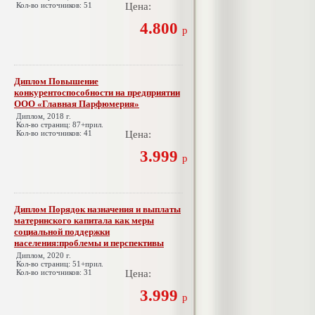
Кол-во источников: 51
Цена:
4.800
р
Диплом Повышение
конкурентоспособности на предприятии
ООО «Главная Парфюмерия»
Диплом, 2018 г.
Кол-во страниц: 87+прил.
Кол-во источников: 41
Цена:
3.999
р
Диплом Порядок назначения и выплаты
материнского капитала как меры
социальной поддержки
населения:проблемы и перспективы
Диплом, 2020 г.
Кол-во страниц: 51+прил.
Кол-во источников: 31
Цена:
3.999
р