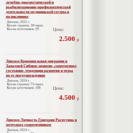
лечебно-диагностической и
реабилитационно-профилактической
деятельности медицинской сестры в
поликлинике
Диплом, 2022 г.
Кол-во страниц: 58+прил.
Кол-во источников: 29
Цена:
2.500
р
Диплом Криминальная миграция в
Западной Сибири: понятие, современное
состояние, тенденции развития и меры
по ее предупреждению
Диплом, 2024 г.
Кол-во страниц: 73+прил.
Кол-во источников: 108
Цена:
4.500
р
Диплом Личность Григория Распутина в
мемуарах современников
Диплом, 2024 г.