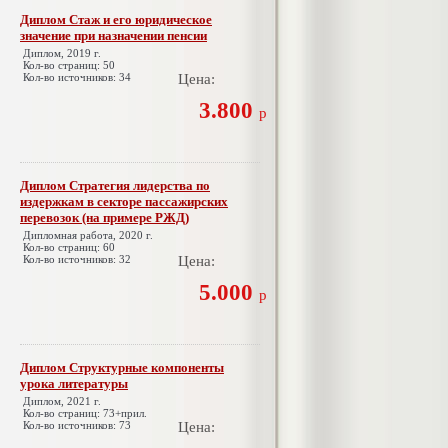
Диплом Стаж и его юридическое
значение при назначении пенсии
Диплом, 2019 г.
Кол-во страниц: 50
Кол-во источников: 34
Цена:
3.800
р
Диплом Стратегия лидерства по
издержкам в секторе пассажирских
перевозок (на примере РЖД)
Дипломная работа, 2020 г.
Кол-во страниц: 60
Кол-во источников: 32
Цена:
5.000
р
Диплом Структурные компоненты
урока литературы
Диплом, 2021 г.
Кол-во страниц: 73+прил.
Кол-во источников: 73
Цена: