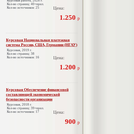
Курсовая работа, 2026 г.
Кол-во страниц: 40+прил.
Кол-во источников: 25
Цена:
1.250
р
Курсовая Национальная платежная
система России, США, Германии (НГАУ)
Курсовая, 2019 г.
Кол-во страниц: 38
Кол-во источников: 16
Цена:
1.200
р
Курсовая Обеспечение финансовой
составляющей экономической
безопасности организации
Курсовая, 2018 г.
Кол-во страниц: 39+прил.
Кол-во источников: 17
Цена:
900
р