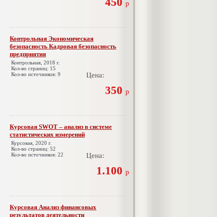
450
р
Контрольная Экономическая
безопасность Кадровая безопасность
предприятия
Контрольная, 2018 г.
Кол-во страниц: 15
Кол-во источников: 9
Цена:
350
р
Курсовая SWOT – анализ в системе
статистических измерений
Курсовая, 2020 г.
Кол-во страниц: 52
Кол-во источников: 22
Цена:
1.100
р
Курсовая Анализ финансовых
результатов деятельности