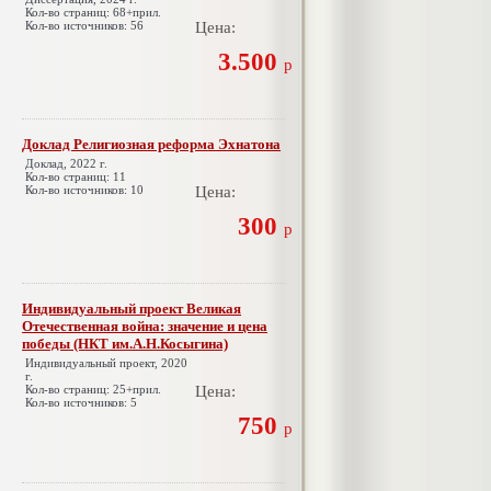
Кол-во страниц: 68+прил.
Кол-во источников: 56
Цена:
3.500
р
Доклад Религиозная реформа Эхнатона
Доклад, 2022 г.
Кол-во страниц: 11
Кол-во источников: 10
Цена:
300
р
Индивидуальный проект Великая
Отечественная война: значение и цена
победы (НКТ им.А.Н.Косыгина)
Индивидуальный проект, 2020
г.
Кол-во страниц: 25+прил.
Цена:
Кол-во источников: 5
750
р