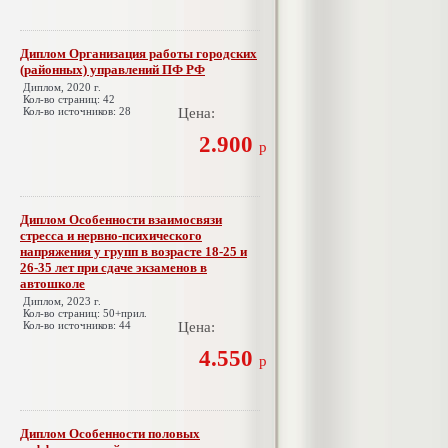
Диплом Организация работы городских
(районных) управлений ПФ РФ
Диплом, 2020 г.
Кол-во страниц: 42
Кол-во источников: 28
Цена:
2.900
р
Диплом Особенности взаимосвязи
стресса и нервно-психического
напряжения у групп в возрасте 18-25 и
26-35 лет при сдаче экзаменов в
автошколе
Диплом, 2023 г.
Кол-во страниц: 50+прил.
Кол-во источников: 44
Цена:
4.550
р
Диплом Особенности половых