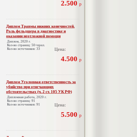
2.500
р
Диплом Травмы нижних конечностей.
Роль фельдшера в диагностике и
оказании неотложной помощи
Диплом, 2020 г.
Кол-во страниц: 50+прил.
Кол-во источников: 33
Цена:
4.500
р
Диплом Уголовная ответственность за
убийство при отягчающих
обстоятельствах (ч. 2 ст. 105 УК РФ)
Дипломная работа, 2020 г.
Кол-во страниц: 91
Кол-во источников: 91
Цена:
5.500
р