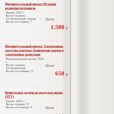
Индивидуальный проект История
развития мотоцикла
Проект, 2025 г.
Кол-во страниц:
23+презентация+ доклад
Цена:
Кол-во источников: 7
1.500
р
Индивидуальный проект Электронные
средства платежа: банковские карты и
электронные кошельки
Индивидуальный проект, 2020
г.
Кол-во страниц:
Цена:
20+презентация
Кол-во источников: 15
650
р
Конкурсные задачи по разделам права
(ТГУ)
Задачи, 2022 г.
Кол-во страниц: 37
Кол-во источников: 0
Цена: