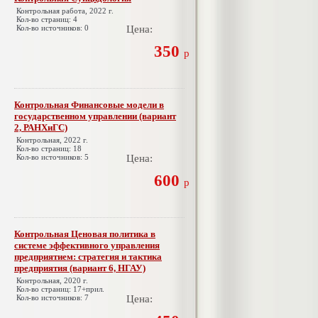
Контрольная работа, 2022 г.
Кол-во страниц: 4
Кол-во источников: 0
Цена:
350
р
Контрольная Финансовые модели в
государственном управлении (вариант
2, РАНХиГС)
Контрольная, 2022 г.
Кол-во страниц: 18
Кол-во источников: 5
Цена:
600
р
Контрольная Ценовая политика в
системе эффективного управления
предприятием: стратегия и тактика
предприятия (вариант 6, НГАУ)
Контрольная, 2020 г.
Кол-во страниц: 17+прил.
Кол-во источников: 7
Цена: