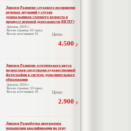
Диплом Развитие слухового восприятия
речевых звучаний у глухих
дошкольников старшего возраста в
процессе игровой деятельности (НГПУ)
Диплом, 2019 г.
Кол-во страниц: 61+прил.
Кол-во источников: 61
Цена:
4.500
р
Диплом Развитие эстетического вкуса
подростков средствами художественной
фотографии в системе дополнительного
образования
Диплом, 2024 г.
Кол-во страниц: 55+прил.
Кол-во источников: 45
Цена:
2.900
р
Диплом Разработка программы
повышения квалификации на тему