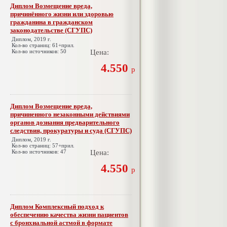
Диплом Возмещение вреда,
причинённого жизни или здоровью
гражданина в гражданском
законодательстве (СГУПС)
Диплом, 2019 г.
Кол-во страниц: 61+прил.
Кол-во источников: 50
Цена:
4.550
р
Диплом Возмещение вреда,
причиненного незаконными действиями
органов дознания предварительного
следствия, прокуратуры и суда (СГУПС)
Диплом, 2019 г.
Кол-во страниц: 57+прил.
Кол-во источников: 47
Цена:
4.550
р
Диплом Комплексный подход к
обеспечению качества жизни пациентов
с бронхиальной астмой в формате