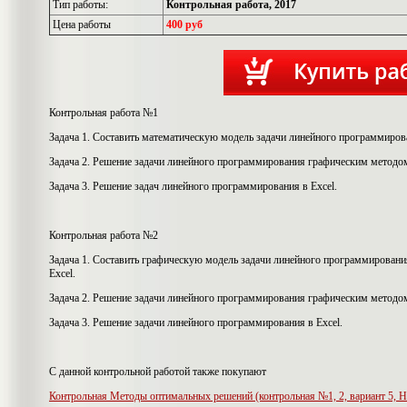
Тип работы:
Контрольная работа, 2017
Цена работы
400 руб
Контрольная работа №1
Задача 1. Составить математическую модель задачи линейного программиров
Задача 2. Решение задачи линейного программирования графическим методо
Задача 3. Решение задач линейного программирования в Excel.
Контрольная работа №2
Задача 1. Составить графическую модель задачи линейного программировани
Excel.
Задача 2. Решение задачи линейного программирования графическим методо
Задача 3. Решение задачи линейного программирования в Excel.
С данной контрольной работой также покупают
Контрольная Методы оптимальных решений (контрольная №1, 2, вариант 5,