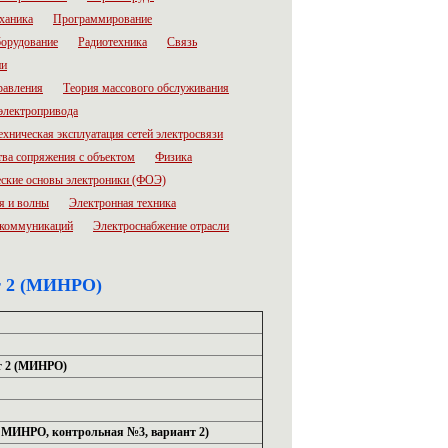
ханика
Программирование
орудование
Радиотехника
Связь
ии
равления
Теория массового обслуживания
электропривода
ехническая эксплуатация сетей электросвязи
тва сопряжения с объектом
Физика
ские основы электроники (ФОЭ)
я и волны
Электронная техника
лекоммуникаций
Электроснабжение отрасли
т 2 (МИНРО)
т 2 (МИНРО)
е - МИНРО, контрольная №3, вариант 2)