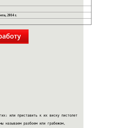
та, 2014 г.
гих: или приставить к их виску пистолет
мы называем разбоем или грабежом, 