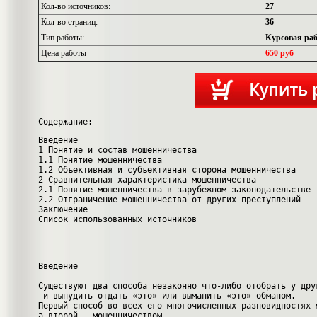
Кол-во источников:
27
Кол-во страниц:
36
Тип работы:
Курсовая рабо
Цена работы
650 руб
Содержание:
Введение
1 Понятие и состав мошенничества
1.1 Понятие мошенничества
1.2 Объективная и субъективная сторона мошенничества
2 Сравнительная характеристика мошенничества
2.1 Понятие мошенничества в зарубежном законодательстве
2.2 Отграничение мошенничества от других преступлений
Заключение
Список использованных источников
Введение
Существуют два способа незаконно что-либо отобрать у дру
 и вынудить отдать «это» или выманить «это» обманом. 
Первый способ во всех его многочисленных разновидностях 
а второй – мошенничеством. 