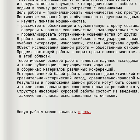
и государственных служащих, что предпочтение в выборе с 
людьми в пользу деловых контрактов с мошенниками.
Цель работы – проанализировать мошенничество как преступ
Достижение указанной цели обусловлено следующими задачам
- изучить понятие мошенничества;
- рассмотреть объективную и субъективную сторону состава
- определить понятие мошенничества в законодательстве за
- проанализировать отграничение мошенничества от других 
В работе использовались российское и международное закон
учебная литература, монографии, статьи, материалы судебн
Объект исследования данной работы – общественные отношен
Предмет настоящей работы – нормы права о мошенничестве, 
 в этой области.
Теоретической основой работы являются научные исследован
а также публикации в периодических изданиях 
и сборниках материалов различных конференций. 
Методологической базой работы являются: диалектический м
сравнительно-исторический метод, сравнительно-правовой м
Результаты и предложения данной работы могут быть объект
а также использованы для совершенствования российского у
Структура настоящей курсовой работы состоит из введения,
 заключения, списка использованных источников.
Новую работу можно заказать 
здесь.