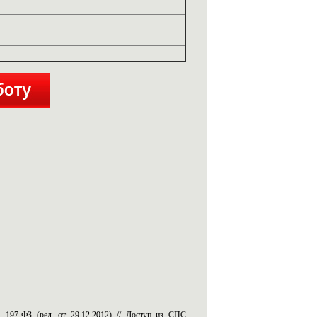
 197-ФЗ (ред. от 29.12.2012) // Доступ из СПС