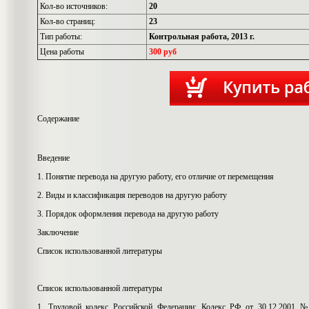
Кол-во источников:
20
Кол-во страниц:
23
Тип работы:
Контрольная работа, 2013 г.
Цена работы
300 руб
Содержание
Введение
1. Понятие перевода на другую работу, его отличие от перемещения
2. Виды и классификация переводов на другую работу
3. Порядок оформления перевода на другую работу
Заключение
Список использованной литературы
Список использованной литературы
1.
Трудовой кодекс Российской Федерации: Кодекс РФ от 30.12.2001 №