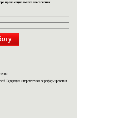
ере права социального обеспечения
ечении
йской Федерации и перспективы ее реформирования