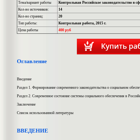
Тема/вариант работы
Контрольная Российское законодательство в сф
Кол-во источников:
14
Кол-во страниц:
20
Тип работы:
Контрольная работа, 2015 г.
Цена работы
400 руб
Оглавление
Введение
Раздел 1. Формирование современного законодательства о социальном обесп
Раздел 2. Современное состояние системы социального обеспечения в Росси
Заключение
Список использованной литературы
ВВЕДЕНИЕ