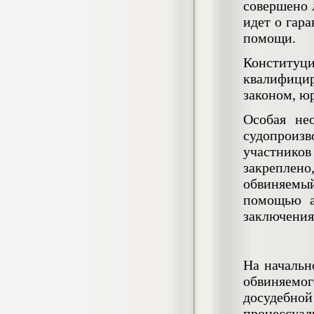
совершено 
негативных эмоциональных состояний
у сотрудников медицинского центра в
идет о гар
условиях пандемии COVID-19
помощи.
Диплом, 2021 г.
Кол-во страниц: 51+прил.
Конститу
Кол-во источников: 77
Цена:
квалифицир
2.500
р
законом, ю
Диплом Виндикационный иск
Особая не
Дипломная работа, 2015
судопроиз
Кол-во страниц: 66
Кол-во источников: 46
Цена:
участнико
5.000
закреплен
р
обвиняемы
помощью а
заключения
Диплом Возмещение вреда,
причинённого жизни или здоровью
гражданина в гражданском
На начальн
законодательстве (СГУПС)
Диплом, 2019 г.
обвиняемог
Кол-во страниц: 61+прил.
Кол-во источников: 50
Цена:
досудебно
процессуа