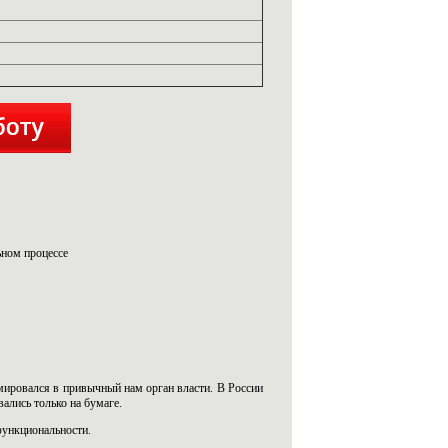
ьном процессе
мировался в привычный нам орган власти. В России
ались только на бумаге.
функциональности.