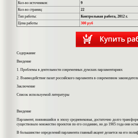
Кол-во источников:
9
Кол-во страниц:
22
Тип работы:
Контрольная работа, 2012 г.
Цена работы
300 руб
Содержание
Введение
1. Проблемы в деятельности современных думских парламентариях
2. Взаимодействие палат российского парламента в современном законодател
Заключение
Список используемой литературы
Введение
Парламент, появившийся в эпоху средневековья, достаточно долго трансфор
существовало множество проектов по его созданию, но до 1905 года они остав
В большинстве определений парламента главный акцент делается на его поли