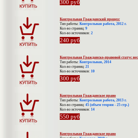
300 руб
Контрольная Гражданский процесс
Тип работы:
Контрольная работа, 2012 г.
Кол-во страниц:
9
Кол-во источников:
2
240 руб
Контрольная Гражданско-правовой статус не
Тип работы:
Контрольная, 2014
Кол-во страниц:
21
Кол-во источников:
10
300 руб
Контрольная Гражданское право
Тип работы:
Контрольная работа, 2013 г.
Кол-во страниц:
45 (объем теории - 25 стр.)
Кол-во источников:
14
550 руб
Контрольная Гражданское право