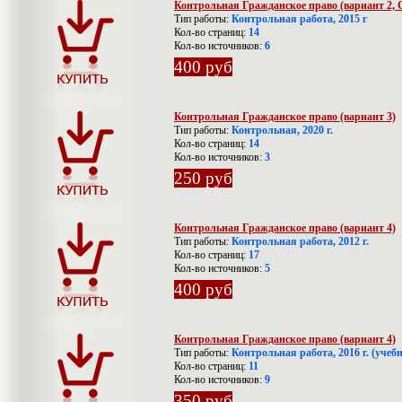
Контрольная Гражданское право (вариант 2
Тип работы:
Контрольная работа, 2015 г
Кол-во страниц:
14
Кол-во источников:
6
400 руб
Контрольная Гражданское право (вариант 3)
Тип работы:
Контрольная, 2020 г.
Кол-во страниц:
14
Кол-во источников:
3
250 руб
Контрольная Гражданское право (вариант 4)
Тип работы:
Контрольная работа, 2012 г.
Кол-во страниц:
17
Кол-во источников:
5
400 руб
Контрольная Гражданское право (вариант 4)
Тип работы:
Контрольная работа, 2016 г. (уче
Кол-во страниц:
11
Кол-во источников:
9
350 руб