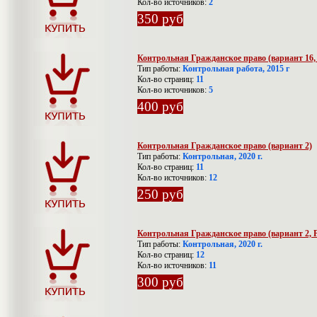
Кол-во источников:
2
350 руб
Контрольная Гражданское право (вариант 1
Тип работы:
Контрольная работа, 2015 г
Кол-во страниц:
11
Кол-во источников:
5
400 руб
Контрольная Гражданское право (вариант 2)
Тип работы:
Контрольная, 2020 г.
Кол-во страниц:
11
Кол-во источников:
12
250 руб
Контрольная Гражданское право (вариант 2,
Тип работы:
Контрольная, 2020 г.
Кол-во страниц:
12
Кол-во источников:
11
300 руб