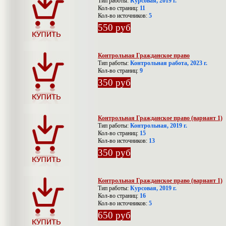
Тип работы:
Курсовая, 2019 г.
Кол-во страниц:
11
Кол-во источников:
5
550 руб
Контрольная Гражданское право
Тип работы:
Контрольная работа, 2023 г.
Кол-во страниц:
9
350 руб
Контрольная Гражданское право (вариант 1)
Тип работы:
Контрольная, 2019 г.
Кол-во страниц:
15
Кол-во источников:
13
350 руб
Контрольная Гражданское право (вариант 1)
Тип работы:
Курсовая, 2019 г.
Кол-во страниц:
16
Кол-во источников:
5
650 руб