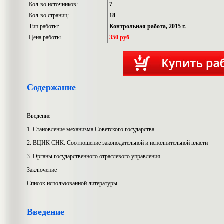
Кол-во источников:
7
Кол-во страниц:
18
Тип работы:
Контрольная работа, 2015 г.
Цена работы
350 руб
Содержание
Введение
1. Становление механизма Советского государства
2. ВЦИК СНК. Соотношение законодательной и исполнительной власти
3. Органы государственного отраслевого управления
Заключение
Список использованной литературы
Введение