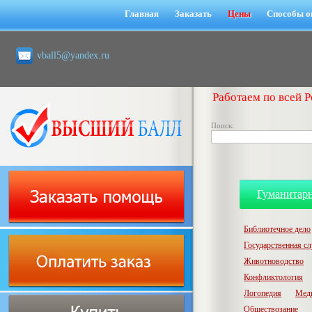
Главная
Заказать
Цены
Способы о
vball5@yandex.ru
Работаем по всей Р
Поиск:
Гуманитар
Библиотечное дело
Государственная с
Животноводство
Конфликтология
Логопедия
Мед
Обществозание