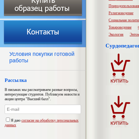
Природопользован
Религиоведение
Социальная полити
Товароведение
Экология
Энто
Сурдопедаго
Условия покупки готовой
работы
Рассылка
В письмах мы рассматриваем разные вопросы,
интересующие студентов. Публикуем новости и
акции центра "Высший балл".
Я даю
согласие на обработку персональных
данных