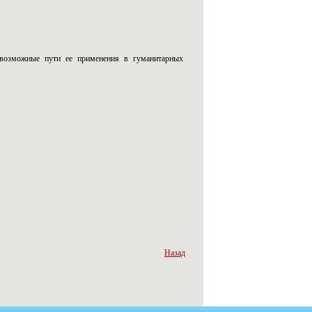
 возможные пути ее применения в гуманитарных
Назад