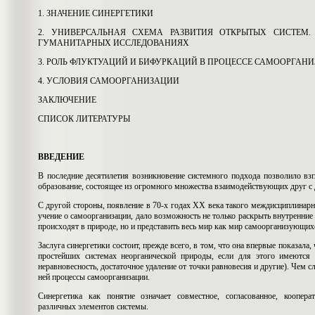
1. ЗНАЧЕНИЕ СИНЕРГЕТИКИ
2. УНИВЕРСАЛЬНАЯ СХЕМА РАЗВИТИЯ ОТКРЫТЫХ СИСТЕМ
ГУМАНИТАРНЫХ ИССЛЕДОВАНИЯХ
3. РОЛЬ ФЛУКТУАЦИЙ И БИФУРКАЦИЙ В ПРОЦЕССЕ САМООРГАН
4. УСЛОВИЯ САМООРГАНИЗАЦИИ
ЗАКЛЮЧЕНИЕ
СПИСОК ЛИТЕРАТУРЫ
ВВЕДЕНИЕ
В последние десятилетия возникновение системного подхода позволило вз
образование, состоящее из огромного множества взаимодействующих друг с 
С другой стороны, появление в 70-х годах XX века такого междисциплинарн
учение о самоорганизации, дало возможность не только раскрыть внутренни
происходят в природе, но и представить весь мир как мир самоорганизующих
Заслуга синергетики состоит, прежде всего, в том, что она впервые показала
простейших системах неорганической природы, если для этого имеются 
неравновесность, достаточное удаление от точки равновесия и другие). Чем 
ней процессы самоорганизации.
Синергетика как понятие означает совместное, согласованное, кооперат
различных элементов системы.