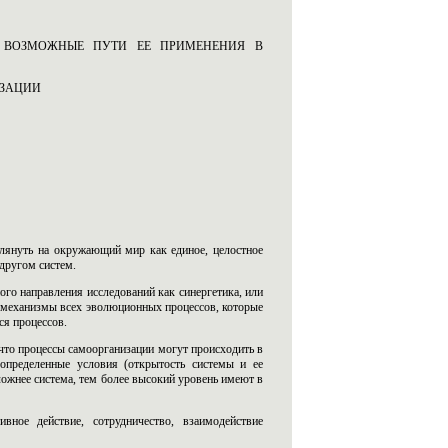
. ВОЗМОЖНЫЕ ПУТИ ЕЕ ПРИМЕНЕНИЯ В
ИЗАЦИИ
глянуть на окружающий мир как единое, целостное
другом систем.
ого направления исследований как синергетика, или
е механизмы всех эволюционных процессов, которые
ся процессов.
, что процессы самоорганизации могут происходить в
определенные условия (открытость системы и ее
сложнее система, тем более высокий уровень имеют в
ивное действие, сотрудничество, взаимодействие