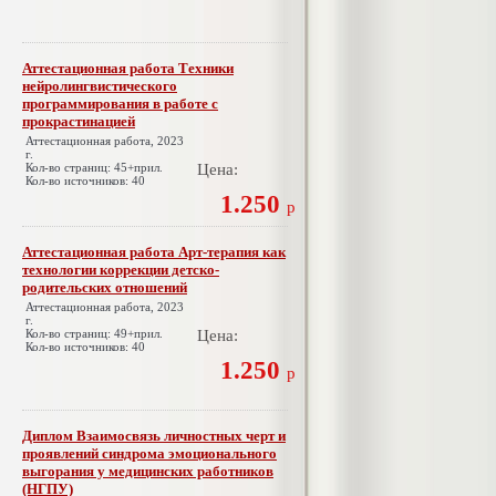
Аттестационная работа Техники
нейролингвистического
программирования в работе с
прокрастинацией
Аттестационная работа, 2023
г.
Кол-во страниц: 45+прил.
Цена:
Кол-во источников: 40
1.250
р
Аттестационная работа Арт-терапия как
технологии коррекции детско-
родительских отношений
Аттестационная работа, 2023
г.
Кол-во страниц: 49+прил.
Цена:
Кол-во источников: 40
1.250
р
Диплом Взаимосвязь личностных черт и
проявлений синдрома эмоционального
выгорания у медицинских работников
(НГПУ)