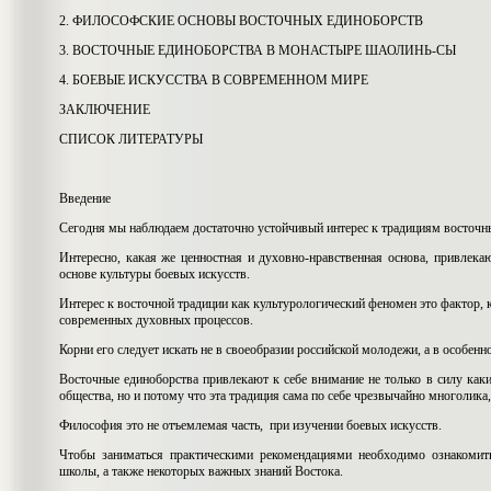
2. ФИЛОСОФСКИЕ ОСНОВЫ ВОСТОЧНЫХ ЕДИНОБОРСТВ
3. ВОСТОЧНЫЕ ЕДИНОБОРСТВА В МОНАСТЫРЕ ШАОЛИНЬ-СЫ
4. БОЕВЫЕ ИСКУССТВА В СОВРЕМЕННОМ МИРЕ
ЗАКЛЮЧЕНИЕ
СПИСОК ЛИТЕРАТУРЫ
Введение
Сегодня мы наблюдаем достаточно устойчивый интерес к традициям восточн
Интересно, какая же ценностная и духовно-нравственная основа, привле
основе культуры боевых искусств.
Интерес к восточной традиции как культурологический феномен это фактор,
современных духовных процессов.
Корни его следует искать не в своеобразии российской молодежи, а в особенн
Восточные единоборства привлекают к себе внимание не только в силу каки
общества, но и потому что эта традиция сама по себе чрезвычайно многолика,
Философия это не отъемлемая часть, при изучении боевых искусств.
Чтобы заниматься практическими рекомендациями необходимо ознакомит
школы, а также некоторых важных знаний Востока.