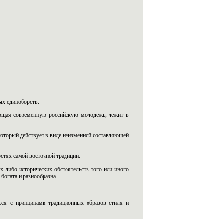
ых единоборств.
кающая современную российскую молодежь, лежит в
 который действует в виде неизменной составляющей
остях самой восточной традиции.
х-либо исторических обстоятельств того или иного
 богата и разнообразна.
ься с принципами традиционных образов стиля и