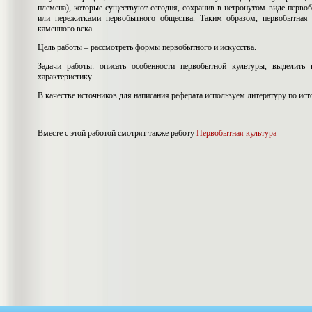
племена), которые существуют сегодня, сохранив в нетронутом виде перво
или пережитками первобытного общества. Таким образом, первобытная 
каменного века.
Цель работы – рассмотреть формы первобытного и искусства.
Задачи работы: описать особенности первобытной культуры, выделить
характеристику.
В качестве источников для написания реферата используем литературу по ист
Вместе с этой работой смотрят также работу
Первобытная культура