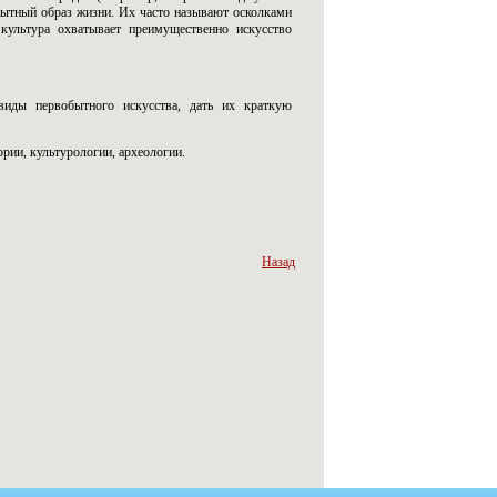
бытный образ жизни. Их часто называют осколками
культура охватывает преимущественно искусство
 виды первобытного искусства, дать их краткую
ории, культурологии, археологии.
Назад