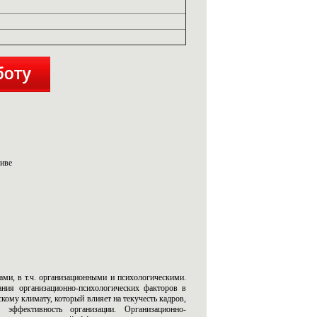
тиве
ми, в т.ч. организационными и психологическими.
ания организационно-психологических факторов в
кому климату, который влияет на текучесть кадров,
 эффективность организации. Организационно-