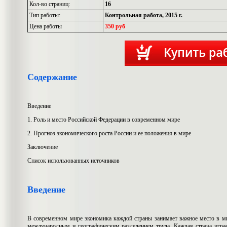
Кол-во страниц:
16
Тип работы:
Контрольная работа, 2015 г.
Цена работы
350 руб
Содержание
Введение
1. Роль и место Российской Федерации в современном мире
2. Прогноз экономического роста России и ее положения в мире
Заключение
Список использованных источников
Введение
В современном мире экономика каждой страны занимает важное место в ми
международным и географическим разделением труда. Каждая страна игра