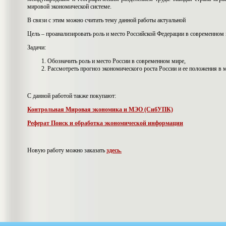
мировой экономической системе.
В связи с этим можно считать тему данной работы актуальной
Цель – проанализировать роль и место Российской Федерации в современном 
Задачи:
Обозначить роль и место России в современном мире,
Рассмотреть прогноз экономического роста России и ее положения в 
С данной работой также покупают:
Контрольная Мировая экономика и МЭО (СибУПК)
Реферат Поиск и обработка экономической информации
Новую работу можно заказать
здесь.