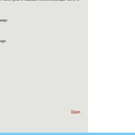
мире.
мире.
Назад