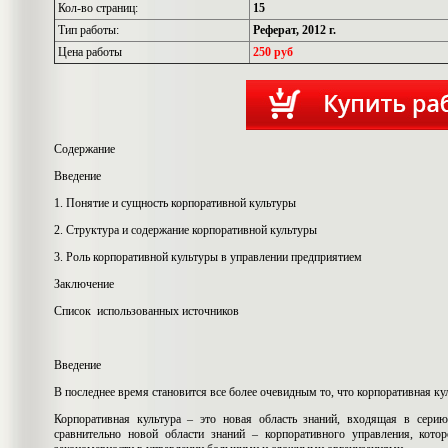
Кол-во страниц:
15
Тип работы:
Реферат, 2012 г.
Цена работы
250 руб
Содержание
Введение
1. Понятие и сущность корпоративной культуры
2. Структура и содержание корпоративной культуры
3. Роль корпоративной культуры в управлении предприятием
Заключение
Список использованных источников
Введение
В последнее время становится все более очевидным то, что корпоративная ку
Корпоративная культура – это новая область знаний, входящая в серию
сравнительно новой области знаний – корпоративного управления, кото