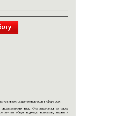
льтура играет существенную роль в сфере услуг.
 управленческих наук. Она выделилась из также
рое изучает общие подходы, принципы, законы и