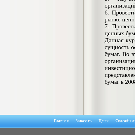
4.550
р
организаци
6. Провест
Диплом Возмещение вреда,
рынке ценны
причиненного незаконными действиями
органов дознания предварительного
7. Провест
следствия, прокуратуры и суда (СГУПС)
ценных бум
Диплом, 2019 г.
Кол-во страниц: 57+прил.
Данная кур
Кол-во источников: 47
Цена:
сущность о
4.550
р
бумаг. Во 
организац
Диплом Комплексный подход к
инвестици
обеспечению качества жизни пациентов
с бронхиальной астмой в формате
представле
лечебно-диагностической и
бумаг в 200
реабилитационно-профилактической
деятельности медицинской сестры в
поликлинике
Диплом, 2022 г.
Кол-во страниц: 58+прил.
Кол-во источников: 29
Цена:
Диплом Криминальная миграция в
2.500
р
Западной Сибири: понятие, современное
Главная
Заказать
Цены
Способы о
состояние, тенденции развития и меры
по ее предупреждению
Диплом, 2024 г.