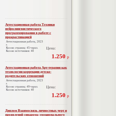
Аттестационная работа Техники
нейролингвистического
программирования в работе с
прокрастинацией
Аттестационная работа, 2023
г.
Кол-во страниц: 45+прил.
Цена:
Кол-во источников: 40
1.250
р
Аттестационная работа Арт-терапия как
технологии коррекции детско-
родительских отношений
Аттестационная работа, 2023
г.
Кол-во страниц: 49+прил.
Цена:
Кол-во источников: 40
1.250
р
Диплом Взаимосвязь личностных черт и
проявлений синдрома эмоционального