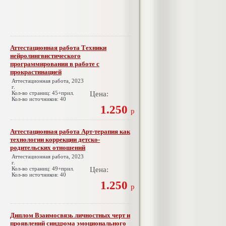
Аттестационная работа Техники
нейролингвистического
программирования в работе с
прокрастинацией
Аттестационная работа, 2023
г.
Кол-во страниц: 45+прил.
Цена:
Кол-во источников: 40
1.250
р
Аттестационная работа Арт-терапия как
технологии коррекции детско-
родительских отношений
Аттестационная работа, 2023
г.
Кол-во страниц: 49+прил.
Цена:
Кол-во источников: 40
1.250
р
Диплом Взаимосвязь личностных черт и
проявлений синдрома эмоционального