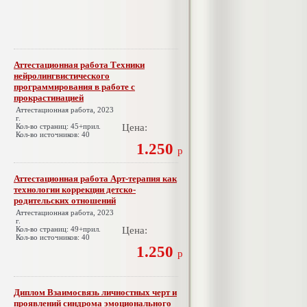
Аттестационная работа Техники
нейролингвистического
программирования в работе с
прокрастинацией
Аттестационная работа, 2023
г.
Кол-во страниц: 45+прил.
Цена:
Кол-во источников: 40
1.250
р
Аттестационная работа Арт-терапия как
технологии коррекции детско-
родительских отношений
Аттестационная работа, 2023
г.
Кол-во страниц: 49+прил.
Цена:
Кол-во источников: 40
1.250
р
Диплом Взаимосвязь личностных черт и
проявлений синдрома эмоционального